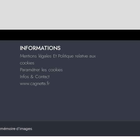
INFORMATIONS
Mentions légales Et Politique relative aux
cookies
Paramétrer les cookies
Infos & Contact
www.cagnetta.fr
mémoire d'images
.