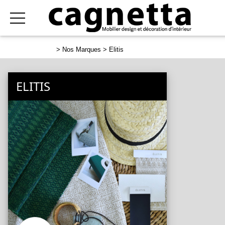
>
Nos Marques
> Elitis
ELITIS