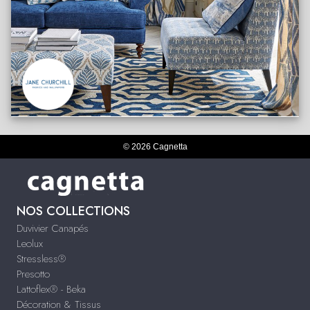
© 2026 Cagnetta
NOS COLLECTIONS
Duvivier Canapés
Leolux
Stressless®
Presotto
Lattoflex® - Beka
Décoration & Tissus