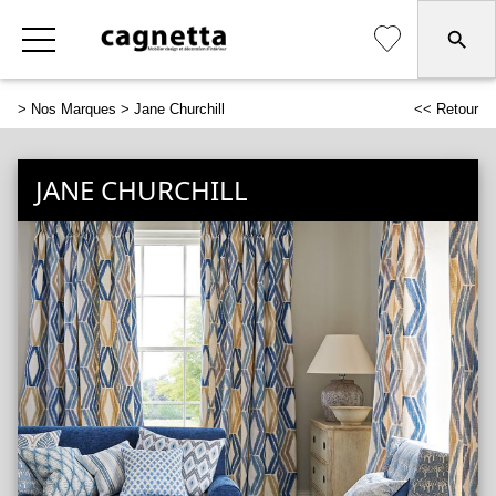
>
Nos Marques
> Jane Churchill
<< Retour
JANE CHURCHILL