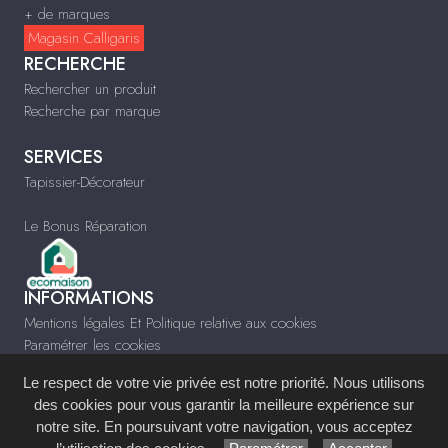
+ de marques
Magasin Calligaris
RECHERCHE
Rechercher un produit
Recherche par marque
SERVICES
Tapissier-Décorateur
Le Bonus Réparation
INFORMATIONS
Mentions légales Et Politique relative aux cookies
Paramétrer les cookies
Infos & Contact
Le respect de votre vie privée est notre priorité. Nous utilisons
www.cagnetta.fr
des cookies pour vous garantir la meilleure expérience sur
notre site. En poursuivant votre navigation, vous acceptez
Site réalisé avec le
Système de Gestion de Contenu (SGC)
imagenia
, créé et