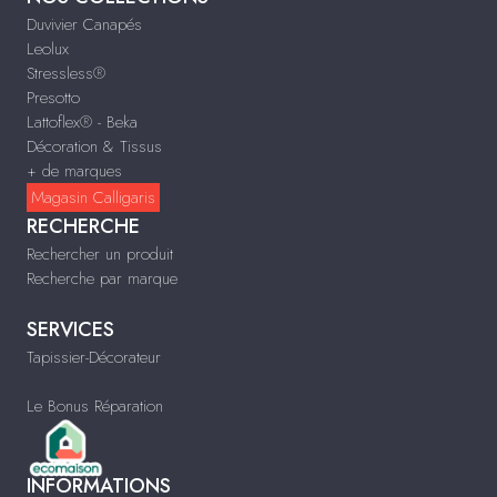
Duvivier Canapés
Leolux
Stressless®
Presotto
Lattoflex® - Beka
Décoration & Tissus
+ de marques
Magasin Calligaris
RECHERCHE
Rechercher un produit
Recherche par marque
SERVICES
Tapissier-Décorateur
Le Bonus Réparation
INFORMATIONS