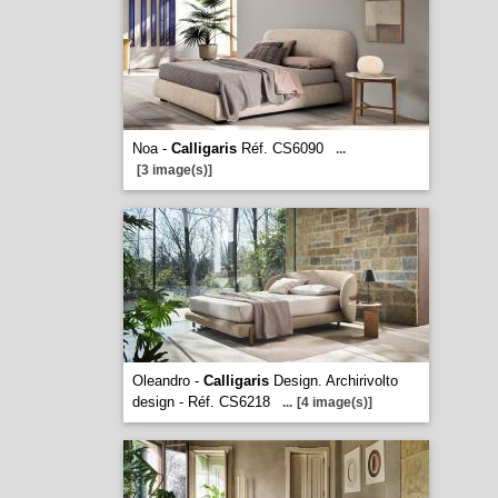
Noa -
Calligaris
Réf. CS6090
...
[3 image(s)]
Oleandro -
Calligaris
Design. Archirivolto
design - Réf. CS6218
...
[4 image(s)]