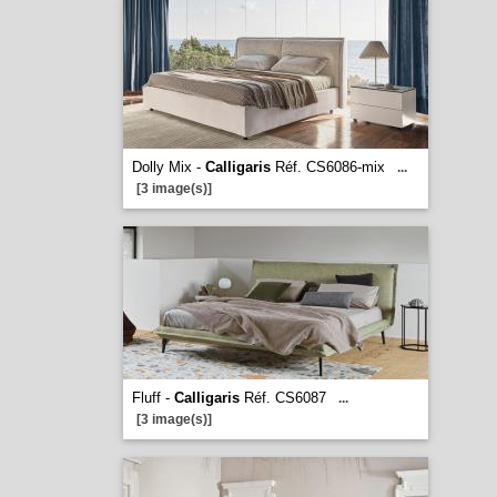
Dolly Mix -
Calligaris
Réf. CS6086-mix
...
[3 image(s)]
Fluff -
Calligaris
Réf. CS6087
...
[3 image(s)]