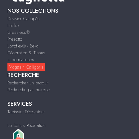
NOS COLLECTIONS
Duvivier Canapés
Leolux
Stressless®
Presotto
Lattoflex® - Beka
Décoration & Tissus
+ de marques
Magasin Calligaris
RECHERCHE
Rechercher un produit
Recherche par marque
SERVICES
Tapissier-Décorateur
Le Bonus Réparation