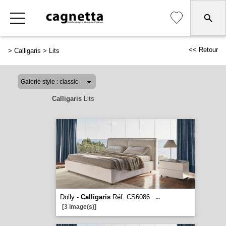
<< Retour
>
Calligaris
>
Lits
Calligaris
Lits
Dolly -
Calligaris
Réf. CS6086
...
[3 image(s)]