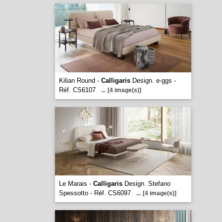
Kilian Round -
Calligaris
Design. e-ggs -
Réf. CS6107
...
[4 image(s)]
Le Marais -
Calligaris
Design. Stefano
Spessotto - Réf. CS6097
...
[4 image(s)]