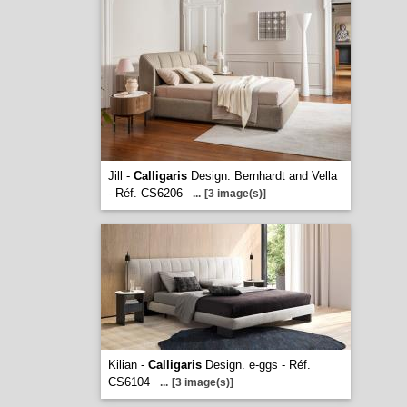
Jill -
Calligaris
Design. Bernhardt and Vella
- Réf. CS6206
...
[3 image(s)]
Kilian -
Calligaris
Design. e-ggs - Réf.
CS6104
...
[3 image(s)]