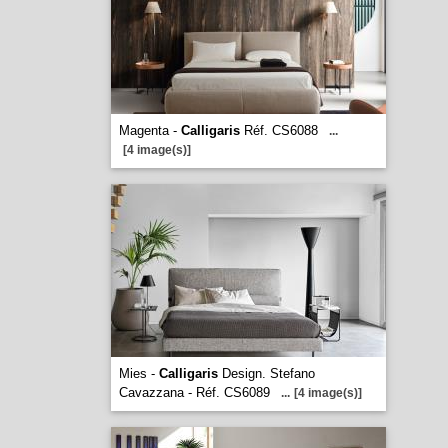
Magenta -
Calligaris
Réf. CS6088
...
[4 image(s)]
Mies -
Calligaris
Design. Stefano
Cavazzana - Réf. CS6089
...
[4 image(s)]