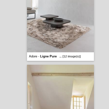
Adore -
Ligne Pure
...
[12 image(s)]