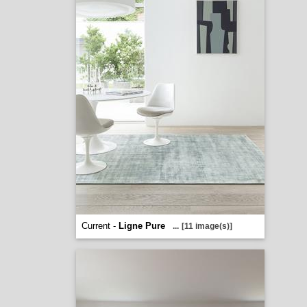
Current -
Ligne Pure
...
[11 image(s)]