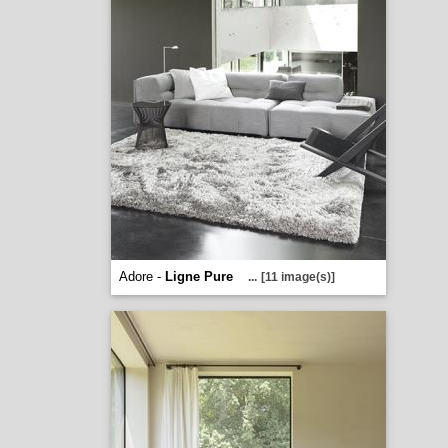
Adore -
Ligne Pure
...
[11 image(s)]