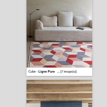
Cube -
Ligne Pure
...
[7 image(s)]