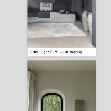
Cloud -
Ligne Pure
...
[10 image(s)]