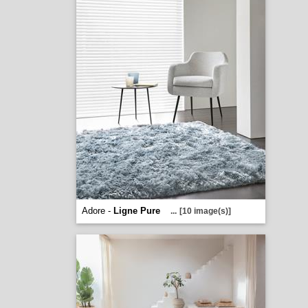
Adore -
Ligne Pure
...
[10 image(s)]