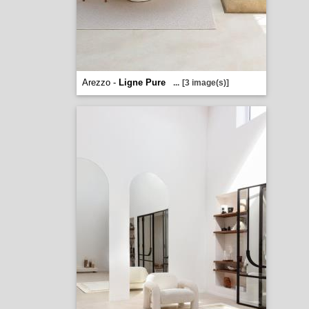
Arezzo -
Ligne Pure
...
[3 image(s)]