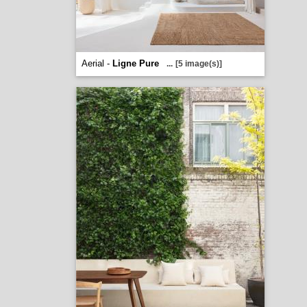
Aerial -
Ligne Pure
...
[5 image(s)]