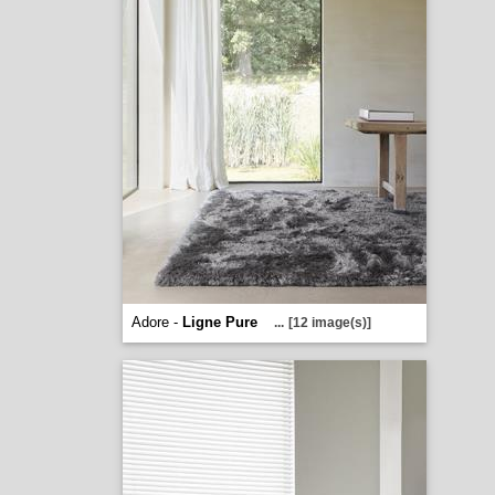
Adore -
Ligne Pure
...
[12 image(s)]