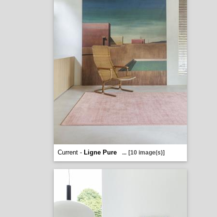
Current -
Ligne Pure
...
[10 image(s)]