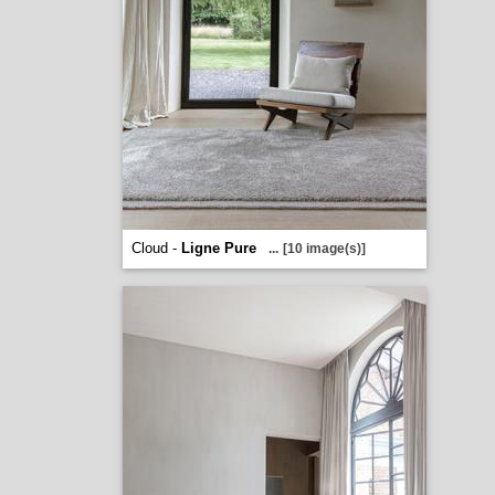
Cloud -
Ligne Pure
...
[10 image(s)]