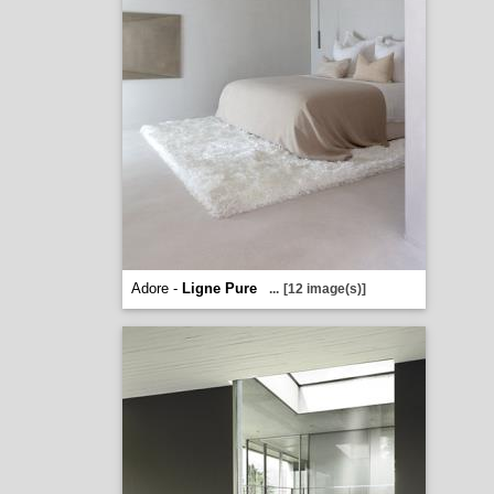
Adore -
Ligne Pure
...
[12 image(s)]