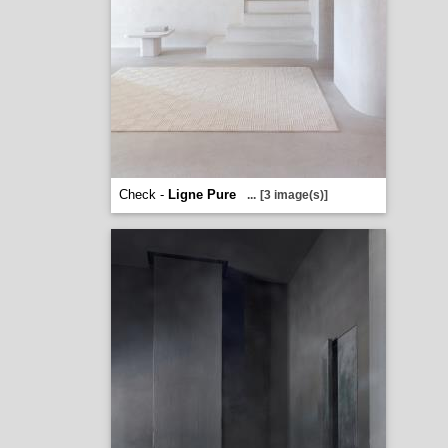
Check -
Ligne Pure
...
[3 image(s)]