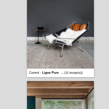
Current -
Ligne Pure
...
[11 image(s)]