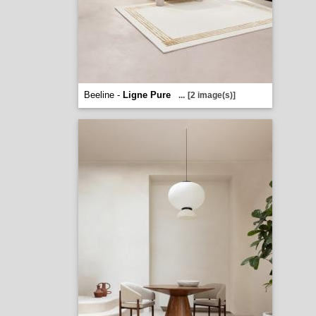
Beeline -
Ligne Pure
...
[2 image(s)]