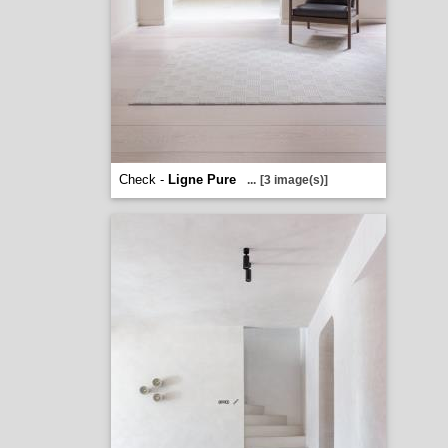
Check -
Ligne Pure
...
[3 image(s)]