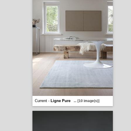
Current -
Ligne Pure
...
[10 image(s)]