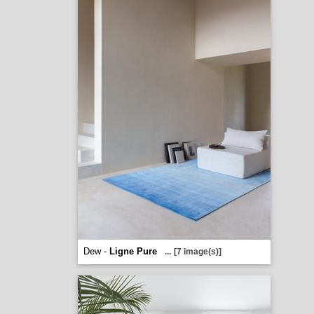
Dew -
Ligne Pure
...
[7 image(s)]