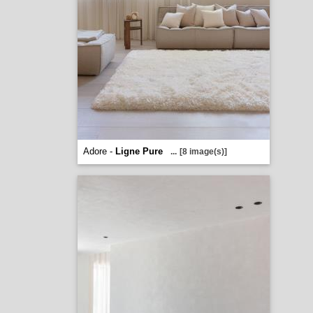
Adore -
Ligne Pure
...
[8 image(s)]