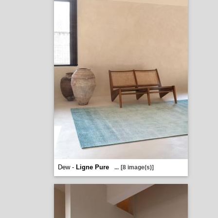
Dew -
Ligne Pure
...
[8 image(s)]