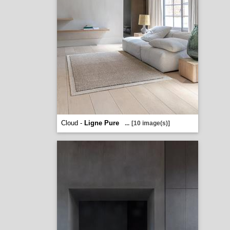
Cloud -
Ligne Pure
...
[10 image(s)]