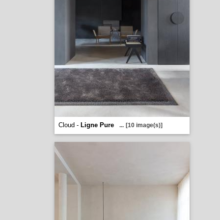
Cloud -
Ligne Pure
...
[10 image(s)]