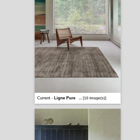
Current -
Ligne Pure
...
[10 image(s)]