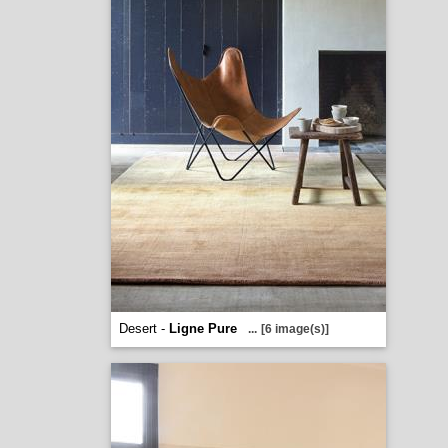
Desert -
Ligne Pure
...
[6 image(s)]