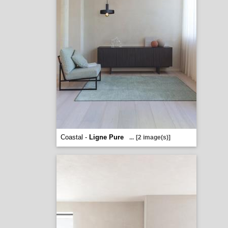
Coastal -
Ligne Pure
...
[2 image(s)]