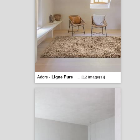
Adore -
Ligne Pure
...
[12 image(s)]