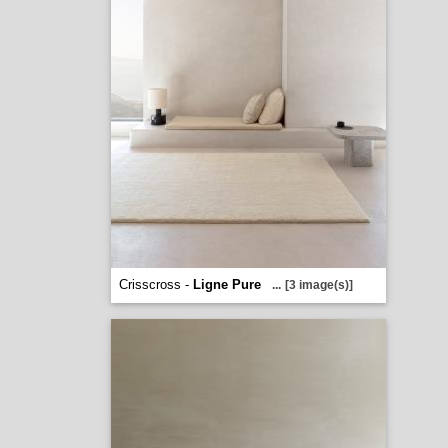
Crisscross -
Ligne Pure
...
[3 image(s)]