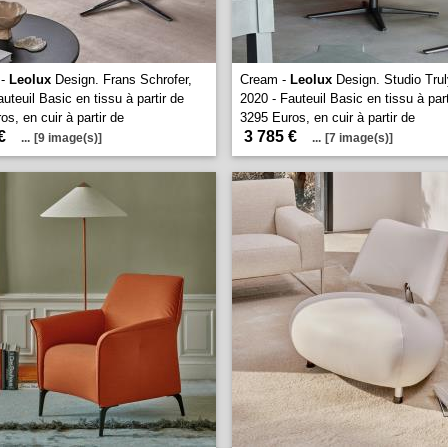
 -
Leolux
Design. Frans Schrofer,
Cream -
Leolux
Design. Studio Trul
uteuil Basic en tissu à partir de
2020 - Fauteuil Basic en tissu à part
s, en cuir à partir de
3295 Euros, en cuir à partir de
€
3 785 €
...
[9 image(s)]
...
[7 image(s)]