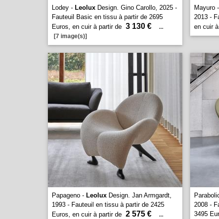
Lodey -
Leolux
Design. Gino Carollo, 2025 -
Mayuro 
Fauteuil Basic en tissu à partir de 2695
2013 - Fa
3 130 €
Euros, en cuir à partir de
en cuir à
...
[7 image(s)]
Papageno -
Leolux
Design. Jan Armgardt,
Paraboli
1993 - Fauteuil en tissu à partir de 2425
2008 - Fa
2 575 €
3495 Euro
Euros, en cuir à partir de
...