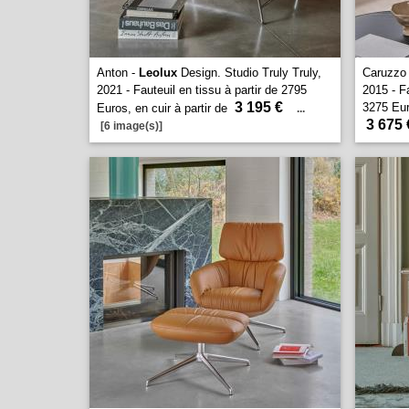
Anton -
Leolux
Design. Studio Truly Truly,
Caruzzo
2021 - Fauteuil en tissu à partir de 2795
2015 - Fa
3 195 €
3275 Euro
Euros, en cuir à partir de
...
3 675 
[6 image(s)]