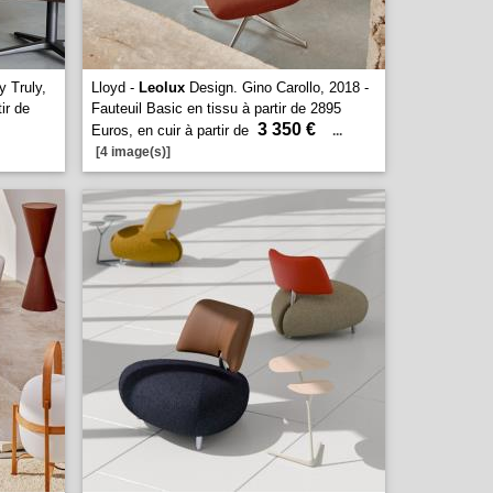
y Truly,
Lloyd -
Leolux
Design. Gino Carollo, 2018 -
ir de
Fauteuil Basic en tissu à partir de 2895
3 350 €
Euros, en cuir à partir de
...
[4 image(s)]