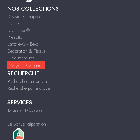
NOS COLLECTIONS
Duvivier Canapés
Leolux
Stressless®
Presotto
Lattoflex® - Beka
Décoration & Tissus
+ de marques
Magasin Calligaris
RECHERCHE
Rechercher un produit
Recherche par marque
SERVICES
Tapissier-Décorateur
Le Bonus Réparation