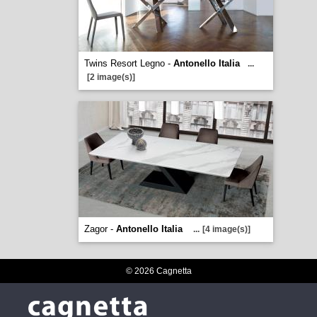
Twins Resort Legno -
Antonello Italia
...
[2 image(s)]
Zagor -
Antonello Italia
...
[4 image(s)]
© 2026 Cagnetta