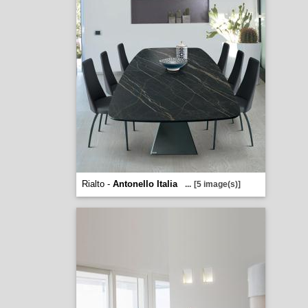
Rialto -
Antonello Italia
...
[5 image(s)]