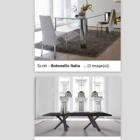
Scott -
Antonello Italia
...
[3 image(s)]