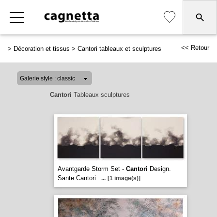
<< Retour
>
Décoration et tissus
>
Cantori tableaux et sculptures
Cantori
Tableaux sculptures
Avantgarde Storm Set -
Cantori
Design.
Sante Cantori
...
[1 image(s)]