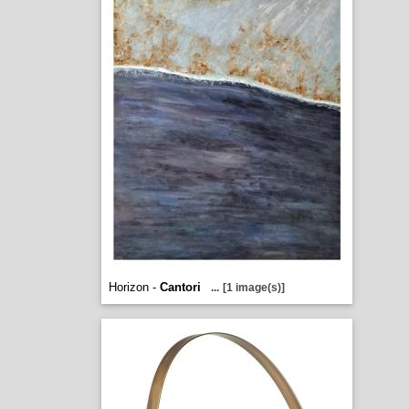
Horizon -
Cantori
...
[1 image(s)]