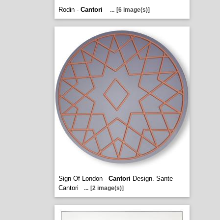
Rodin -
Cantori
...
[6 image(s)]
Sign Of London -
Cantori
Design. Sante
Cantori
...
[2 image(s)]