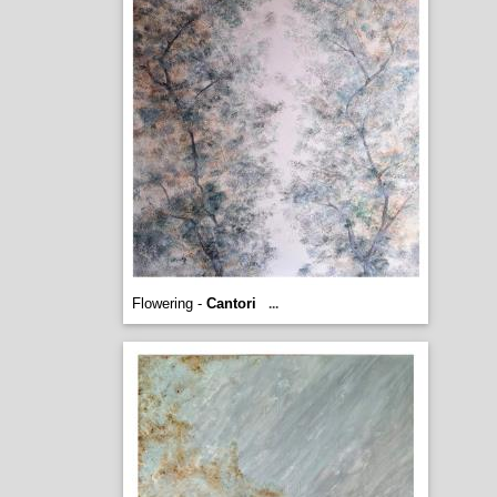
Flowering -
Cantori
...