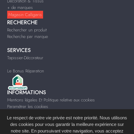
Décoration & Tissus
+ de marques
Magasin Calligaris
RECHERCHE
Rechercher un produit
Recherche par marque
SERVICES
Tapissier-Décorateur
Le Bonus Réparation
INFORMATIONS
Mentions légales Et Politique relative aux cookies
Paramétrer les cookies
Infos & Contact
Le respect de votre vie privée est notre priorité. Nous utilisons
www.cagnetta.fr
des cookies pour vous garantir la meilleure expérience sur
notre site. En poursuivant votre navigation, vous acceptez
Site réalisé avec le
Système de Gestion de Contenu (SGC)
imagenia
, créé et