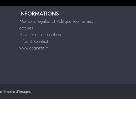
INFORMATIONS
Mentions légales Et Politique relative aux
cookies
Paramétrer les cookies
Infos & Contact
www.cagnetta.fr
mémoire d'images
.