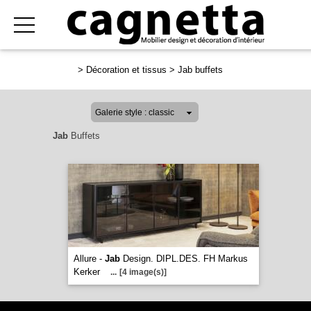
>
Décoration et tissus
>
Jab buffets
Jab
Buffets
Allure -
Jab
Design. DIPL.DES. FH Markus
Kerker
...
[4 image(s)]