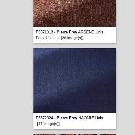
F3371013 -
Pierre Frey
ARSENE Unis,
Faux-Unis
...
[28 image(s)]
F3372024 -
Pierre Frey
NAOMIE Unis
...
[37 image(s)]