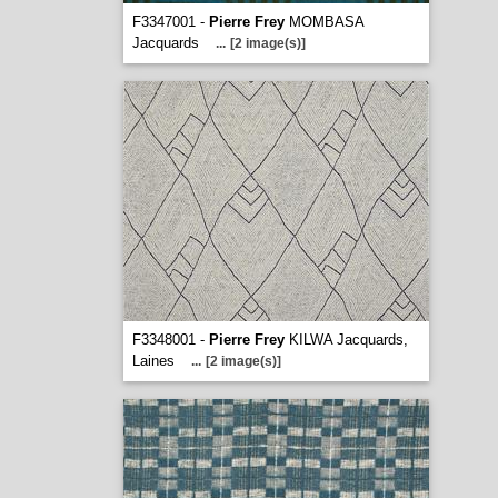
F3347001 -
Pierre Frey
MOMBASA
Jacquards
...
[2 image(s)]
F3348001 -
Pierre Frey
KILWA Jacquards,
Laines
...
[2 image(s)]