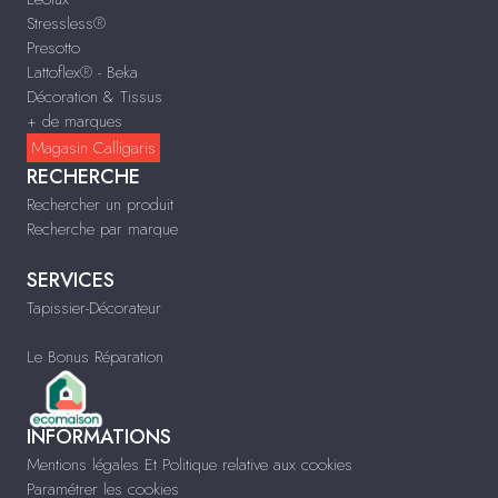
Stressless®
Presotto
Lattoflex® - Beka
Décoration & Tissus
+ de marques
Magasin Calligaris
RECHERCHE
Rechercher un produit
Recherche par marque
SERVICES
Tapissier-Décorateur
Le Bonus Réparation
INFORMATIONS
Mentions légales Et Politique relative aux cookies
Paramétrer les cookies