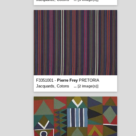
F3351001 -
Pierre Frey
PRETORIA
Jacquards, Cotons
...
[2 image(s)]