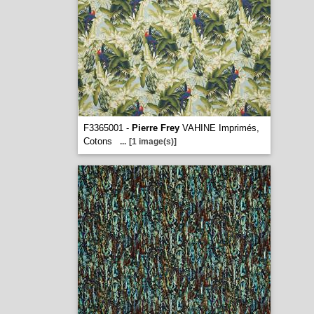
F3365001 -
Pierre Frey
VAHINE Imprimés,
Cotons
...
[1 image(s)]