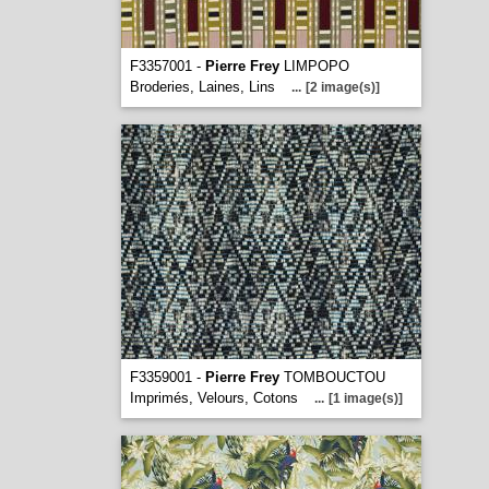
F3357001 -
Pierre Frey
LIMPOPO
Broderies, Laines, Lins
...
[2 image(s)]
F3359001 -
Pierre Frey
TOMBOUCTOU
Imprimés, Velours, Cotons
...
[1 image(s)]