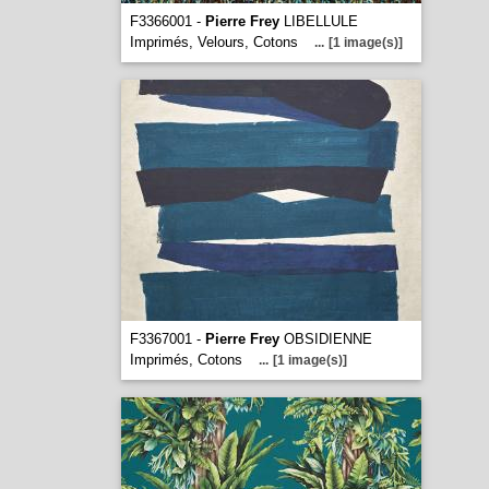
F3366001 -
Pierre Frey
LIBELLULE
Imprimés, Velours, Cotons
...
[1 image(s)]
F3367001 -
Pierre Frey
OBSIDIENNE
Imprimés, Cotons
...
[1 image(s)]