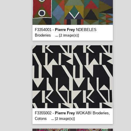
F3354001 -
Pierre Frey
NDEBELES
Broderies
...
[2 image(s)]
F3355002 -
Pierre Frey
WOKABI Broderies,
Cotons
...
[2 image(s)]