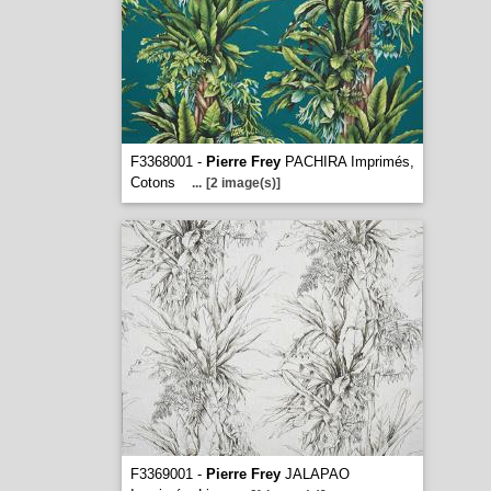
F3368001 -
Pierre Frey
PACHIRA Imprimés,
Cotons
...
[2 image(s)]
F3369001 -
Pierre Frey
JALAPAO