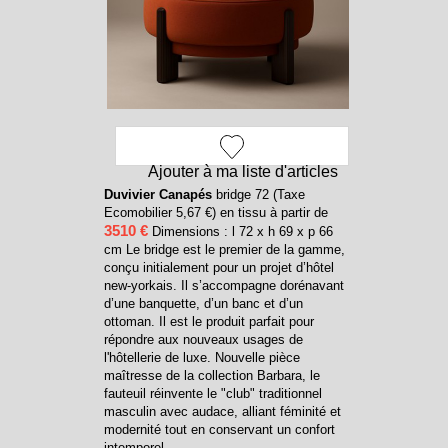
Ajouter à ma liste d'articles
Duvivier Canapés
bridge 72 (Taxe
Ecomobilier 5,67 €) en tissu à partir de
3510 €
Dimensions : l 72 x h 69 x p 66
cm Le bridge est le premier de la gamme,
conçu initialement pour un projet d’hôtel
new-yorkais. Il s’accompagne dorénavant
d’une banquette, d’un banc et d’un
ottoman. Il est le produit parfait pour
répondre aux nouveaux usages de
l'hôtellerie de luxe. Nouvelle pièce
maîtresse de la collection Barbara, le
fauteuil réinvente le "club" traditionnel
masculin avec audace, alliant féminité et
modernité tout en conservant un confort
intemporel.