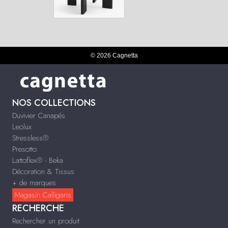
© 2026 Cagnetta
NOS COLLECTIONS
Duvivier Canapés
Leolux
Stressless®
Presotto
Lattoflex® - Beka
Décoration & Tissus
+ de marques
Magasin Calligaris
RECHERCHE
Rechercher un produit