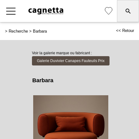
<< Retour
>
Recherche
>
Barbara
Voir la galerie marque ou fabricant :
Galerie Duvivier Canapes Fauteuils Prix
Barbara