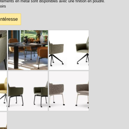
ètements en métal sont disponibles avec une finition en poudre.
oirs
intéresse