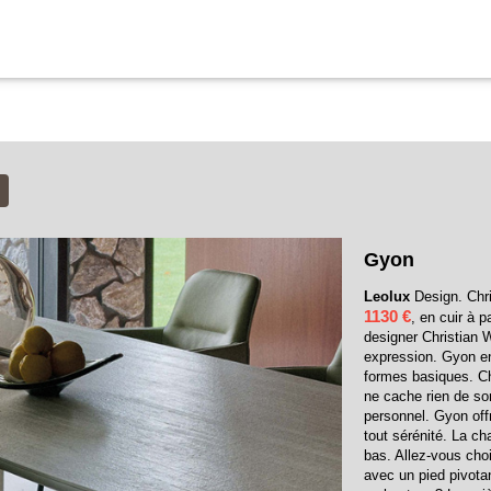
Gyon
Leolux
Design. Chri
1130 €
, en cuir à pa
designer Christian 
expression. Gyon en
formes basiques. Ch
ne cache rien de so
personnel. Gyon off
tout sérénité. La ch
bas. Allez-vous cho
avec un pied pivota