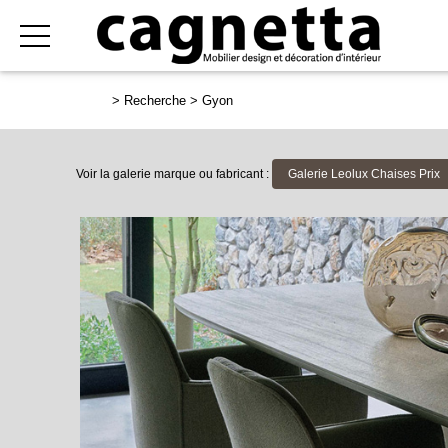
>
Recherche
>
Gyon
Voir la galerie marque ou fabricant :
Galerie Leolux Chaises Prix