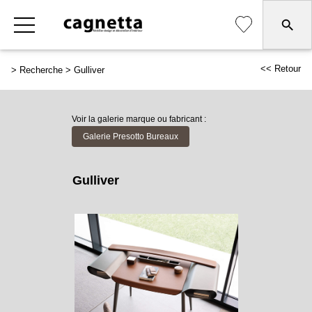
<< Retour
>
Recherche
>
Gulliver
Voir la galerie marque ou fabricant :
Galerie Presotto Bureaux
Gulliver