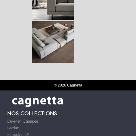
© 2026 Cagnetta
NOS COLLECTIONS
Duvivier Canapés
Leolux
Stressless®