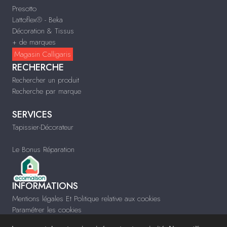
Presotto
Lattoflex® - Beka
Décoration & Tissus
+ de marques
Magasin Calligaris
RECHERCHE
Rechercher un produit
Recherche par marque
SERVICES
Tapissier-Décorateur
Le Bonus Réparation
INFORMATIONS
Mentions légales Et Politique relative aux cookies
Paramétrer les cookies
Infos & Contact