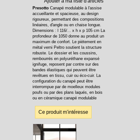
Ajouter à ma liste d'articles
Presotto
Canapé modulable à l'assise
accueillante et spacieuse, au design
rigoureux, permettant des compositions
linéaires, d'angle ou en chaise longue.
Dimensions : l 116/... x h x p 105 cm La
profondeur de 1050 donne au produit un
maximum de confort. Le piètement en
métal verni Peltro soutient la structure
robuste. Le dossier et les coussins,
rembourrés en polyuréthane expansé
ignifuge, reposent par contre sur des
bandes élastiques qui peuvent être
revêtues en tissu, cuir ou éco-cuir. La
configuration du canapé peut être
interrompue par de moelleux modules
poufs ou par des plans laqués, en bois
ou en céramique canapé modulable
Ce produit m'intéresse